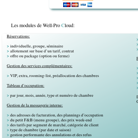
Les modules de Well-Pro
C
loud:
Réservations:
>
individuelle, groupe, séminaire
>
allotement sur base d’un tarif, contrat
>
offre ou package (option ou ferme)
Gestion des services complémentaires:
>
VIP, extra, rooming-list, préallocation des chambres
Tableau d’occupation:
>
par jour, mois, année, type et numéro de chambre
Gestion de la messagerie interne:
>
des adresses de facturation, des plannings d’occupation
>
du petit F&B (menu groupe), des prix week-end
>
des tarifs par segment de marché, catégorie de client
>
type de chambre (par date et saison)
>
gestion performante des annulations et des refus