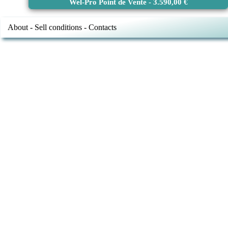
Wel-Pro Point de Vente - 3.590,00 €
About - Sell conditions - Contacts