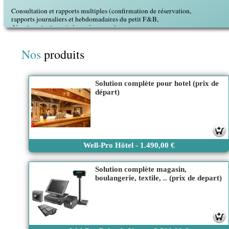
Consultation et rapports multiples (confirmation de réservation,
rapports journaliers et hebdomadaires du petit F&B,
départs restants, arrivées prévues, …).
Nos
produits
Solution complète pour hotel (prix de
départ)
1 490.00 €
Well-Pro Hôtel - 1.490,00 €
Solution complète magasin,
boulangerie, textile, .. (prix de depart)
3 590.00 €